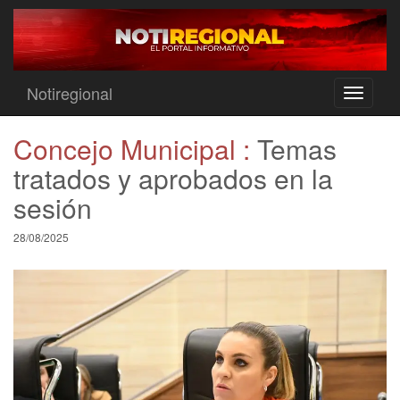
Notiregional
Toggle
navigati
Concejo Municipal :
Temas
tratados y aprobados en la
sesión
28/08/2025