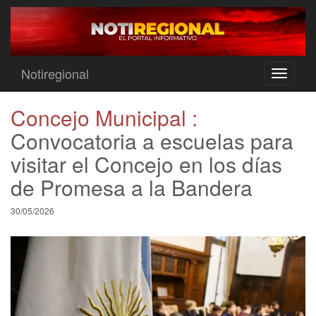
Notiregional
Toggle
navigati
Concejo Municipal :
Convocatoria a escuelas para
visitar el Concejo en los días
de Promesa a la Bandera
30/05/2026