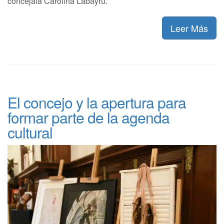
concejala Carolina Labayru.
Leer Más
El concejo y la apertura para
formar parte de la agenda
cultural