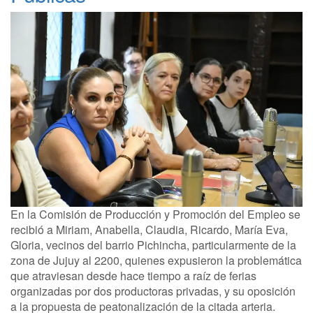
En la Comisión de Producción y Promoción del Empleo se
recibió a Miriam, Anabella, Claudia, Ricardo, María Eva,
Gloria, vecinos del barrio Pichincha, particularmente de la
zona de Jujuy al 2200, quienes expusieron la problemática
que atraviesan desde hace tiempo a raíz de ferias
organizadas por dos productoras privadas, y su oposición
a la propuesta de peatonalización de la citada arteria.