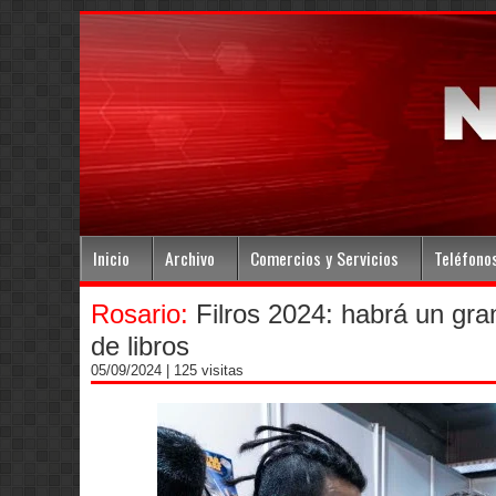
Inicio
Archivo
Comercios y Servicios
Teléfono
Rosario:
Filros 2024: habrá un gr
de libros
05/09/2024
| 125 visitas