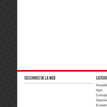
Secciones de la web
Catego
Actuali
Agro
Concejo
Deporte
Econom