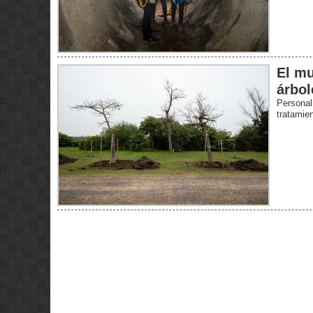
El mu
árbol
Personal
tratamie