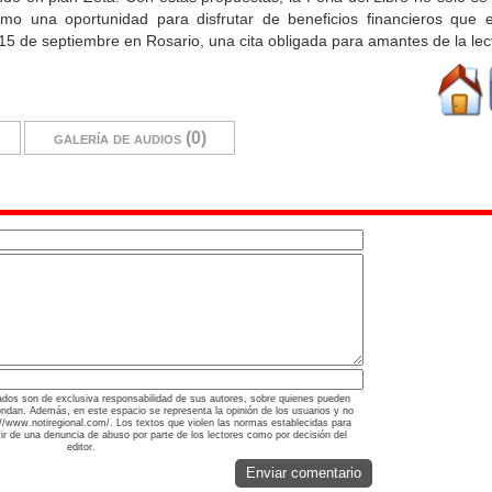
mo una oportunidad para disfrutar de beneficios financieros que e
 15 de septiembre en Rosario, una cita obligada para amantes de la lec
galería de audios (0)
ados son de exclusiva responsabilidad de sus autores, sobre quienes pueden
ondan. Además, en este espacio se representa la opinión de los usuarios y no
s://www.notiregional.com/. Los textos que violen las normas establecidas para
rtir de una denuncia de abuso por parte de los lectores como por decisión del
editor.
Enviar comentario