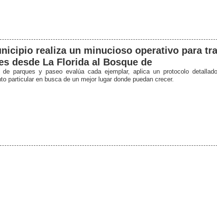
nicipio realiza un minucioso operativo para tr
es desde La Florida al Bosque de
 de parques y paseo evalúa cada ejemplar, aplica un protocolo detallad
nto particular en busca de un mejor lugar donde puedan crecer.