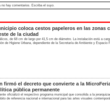
 no hay comentarios. Escriba el suyo.
nicipio coloca cestos papeleros en las zonas c
ste de la ciudad
licos, de 68 cm de largo por 41,5 cm de diámetro. La instalación está a carg
ción de Higiene Urbana, dependiente de la Secretaría de Ambiente y Espacio P
n firmó el decreto que convierte a la MicroFeri
lítica pública permanente
ente oficializó el respectivo programa municipal que consolida a la jerarquiz
ito de referencia nacional e internacional para las artes visuales contempor