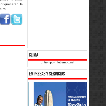
nriquecerán la
tura.
clima
El tiempo - Tutiempo.net
empresas y servicios