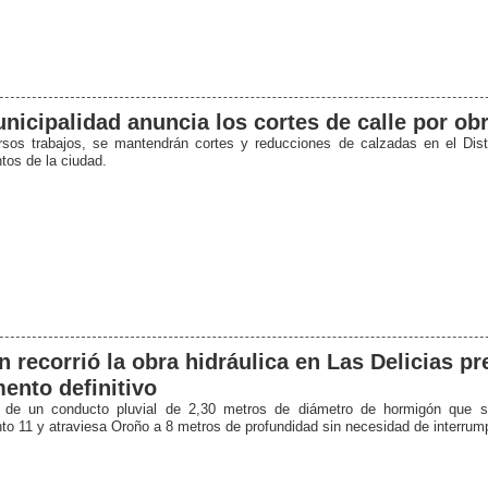
nicipalidad anuncia los cortes de calle por ob
rsos trabajos, se mantendrán cortes y reducciones de calzadas en el Dist
tos de la ciudad.
n recorrió la obra hidráulica en Las Delicias pr
ento definitivo
a de un conducto pluvial de 2,30 metros de diámetro de hormigón que s
to 11 y atraviesa Oroño a 8 metros de profundidad sin necesidad de interrumpi