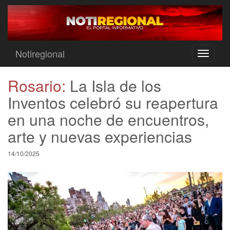
Notiregional
Toggle
navigati
Rosario:
La Isla de los
Inventos celebró su reapertura
en una noche de encuentros,
arte y nuevas experiencias
14/10/2025