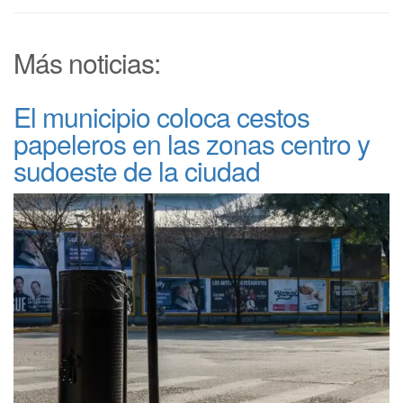
Más noticias:
El municipio coloca cestos
papeleros en las zonas centro y
sudoeste de la ciudad