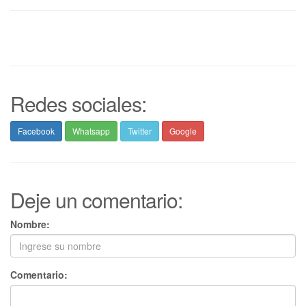
Redes sociales:
Facebook
Whatsapp
Twitter
Google
Deje un comentario:
Nombre:
Comentario: