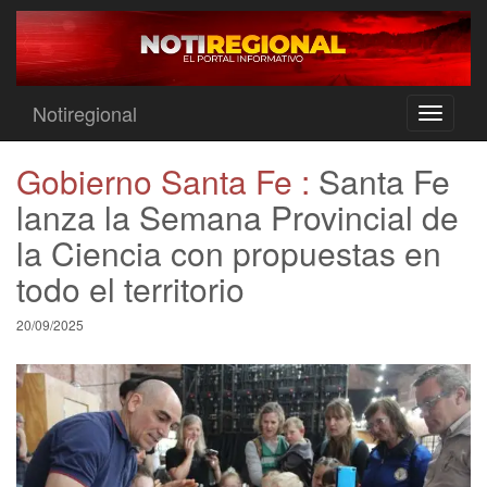
Notiregional
Toggle
navigati
Gobierno Santa Fe :
Santa Fe
lanza la Semana Provincial de
la Ciencia con propuestas en
todo el territorio
20/09/2025