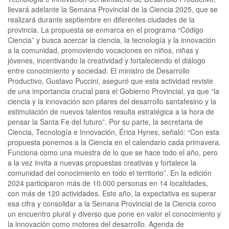
llevará adelante la Semana Provincial de la Ciencia 2025, que se
realizará durante septiembre en diferentes ciudades de la
provincia. La propuesta se enmarca en el programa “Código
Ciencia” y busca acercar la ciencia, la tecnología y la innovación
a la comunidad, promoviendo vocaciones en niños, niñas y
jóvenes, incentivando la creatividad y fortaleciendo el diálogo
entre conocimiento y sociedad. El ministro de Desarrollo
Productivo, Gustavo Puccini, aseguró que esta actividad reviste
de una importancia crucial para el Gobierno Provincial, ya que “la
ciencia y la innovación son pilares del desarrollo santafesino y la
estimulación de nuevos talentos resulta estratégica a la hora de
pensar la Santa Fe del futuro”. Por su parte, la secretaria de
Ciencia, Tecnología e Innovación, Érica Hynes, señaló: “Con esta
propuesta ponemos a la Ciencia en el calendario cada primavera.
Funciona como una muestra de lo que se hace todo el año, pero
a la vez invita a nuevas propuestas creativas y fortalece la
comunidad del conocimiento en todo el territorio”. En la edición
2024 participaron más de 10.000 personas en 14 localidades,
con más de 120 actividades. Este año, la expectativa es superar
esa cifra y consolidar a la Semana Provincial de la Ciencia como
un encuentro plural y diverso que pone en valor el conocimiento y
la innovación como motores del desarrollo. Agenda de