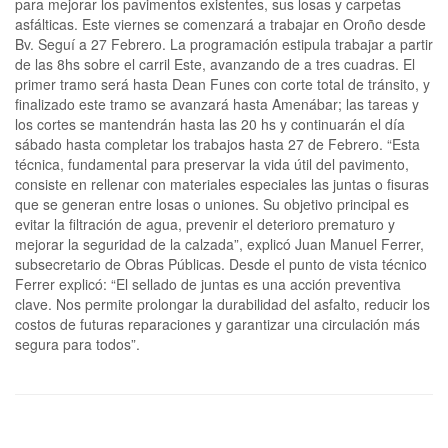
para mejorar los pavimentos existentes, sus losas y carpetas
asfálticas. Este viernes se comenzará a trabajar en Oroño desde
Bv. Seguí a 27 Febrero. La programación estipula trabajar a partir
de las 8hs sobre el carril Este, avanzando de a tres cuadras. El
primer tramo será hasta Dean Funes con corte total de tránsito, y
finalizado este tramo se avanzará hasta Amenábar; las tareas y
los cortes se mantendrán hasta las 20 hs y continuarán el día
sábado hasta completar los trabajos hasta 27 de Febrero. “Esta
técnica, fundamental para preservar la vida útil del pavimento,
consiste en rellenar con materiales especiales las juntas o fisuras
que se generan entre losas o uniones. Su objetivo principal es
evitar la filtración de agua, prevenir el deterioro prematuro y
mejorar la seguridad de la calzada”, explicó Juan Manuel Ferrer,
subsecretario de Obras Públicas. Desde el punto de vista técnico
Ferrer explicó: “El sellado de juntas es una acción preventiva
clave. Nos permite prolongar la durabilidad del asfalto, reducir los
costos de futuras reparaciones y garantizar una circulación más
segura para todos”.