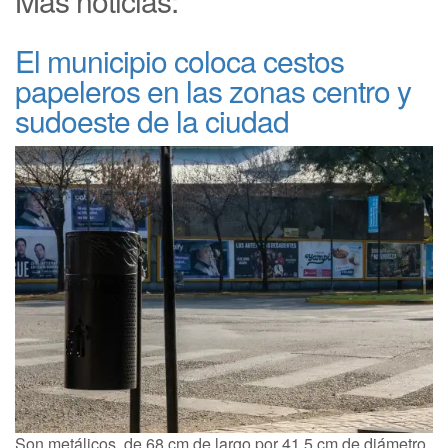
Más noticias:
El municipio coloca cestos
papeleros en las zonas centro y
sudoeste de la ciudad
Son metálicos, de 68 cm de largo por 41,5 cm de diámetro.