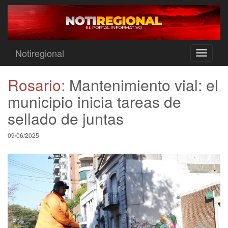
Notiregional
Toggle
navigati
Rosario:
Mantenimiento vial: el
municipio inicia tareas de
sellado de juntas
09/06/2025