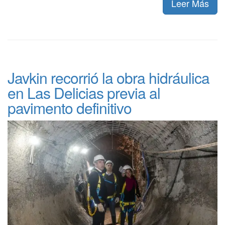
Leer Más
Javkin recorrió la obra hidráulica
en Las Delicias previa al
pavimento definitivo