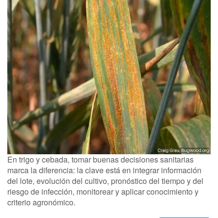
En trigo y cebada, tomar buenas decisiones sanitarias
marca la diferencia: la clave está en integrar información
del lote, evolución del cultivo, pronóstico del tiempo y del
riesgo de infección, monitorear y aplicar conocimiento y
criterio agronómico.