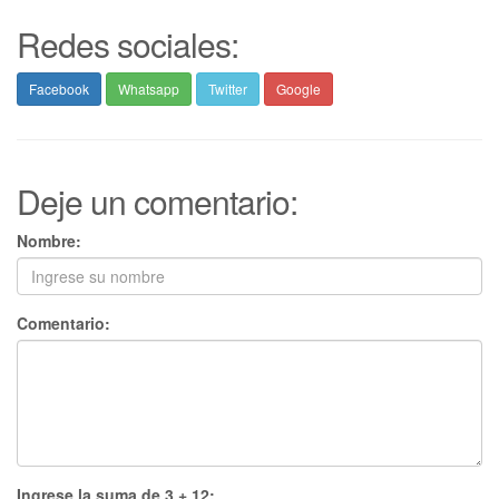
Redes sociales:
Facebook
Whatsapp
Twitter
Google
Deje un comentario:
Nombre:
Comentario:
Ingrese la suma de 3 + 12: