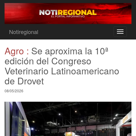
Notiregional
Toggle
navigati
Agro :
Se aproxima la 10ª
edición del Congreso
Veterinario Latinoamericano
de Drovet
08/05/2026