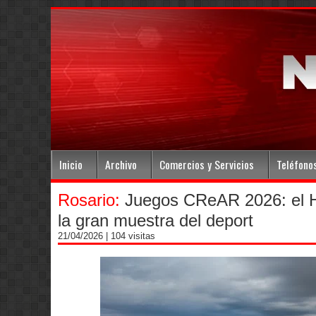
Inicio
Archivo
Comercios y Servicios
Teléfono
Rosario:
Juegos CReAR 2026: el Hi
la gran muestra del deport
21/04/2026
| 104 visitas