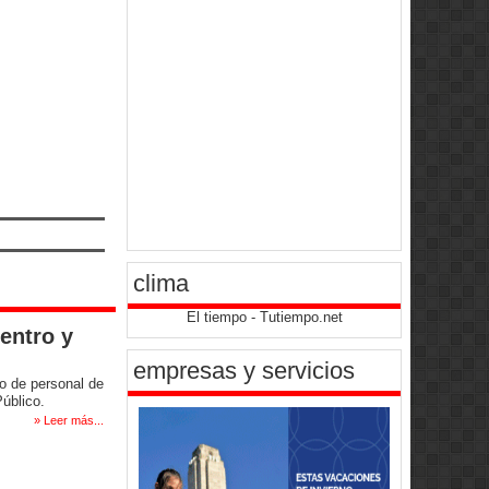
clima
El tiempo - Tutiempo.net
entro y
empresas y servicios
o de personal de
úblico.
» Leer más...