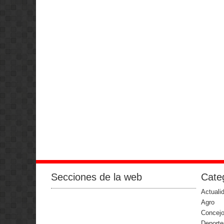
Secciones de la web
Categ
Actuali
Agro
Concejo
Deporte