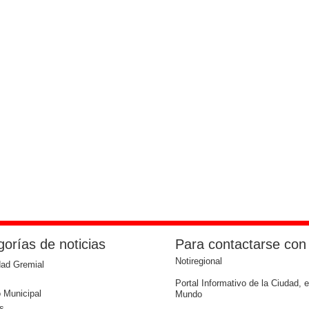
orías de noticias
Para contactarse con
Notiregional
dad Gremial
Portal Informativo de la Ciudad, e
 Municipal
Mundo
s