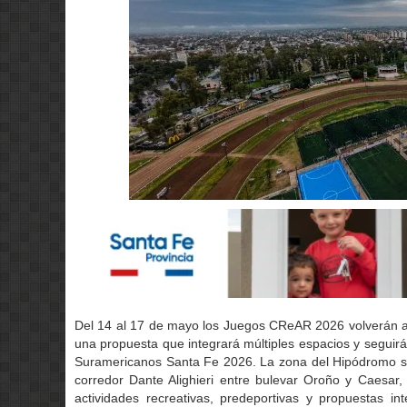
Del 14 al 17 de mayo los Juegos CReAR 2026 volverán a t
una propuesta que integrará múltiples espacios y seguir
Suramericanos Santa Fe 2026. La zona del Hipódromo ser
corredor Dante Alighieri entre bulevar Oroño y Caesar
actividades recreativas, predeportivas y propuestas int