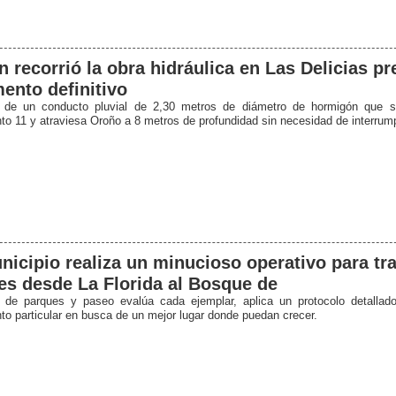
n recorrió la obra hidráulica en Las Delicias pr
ento definitivo
a de un conducto pluvial de 2,30 metros de diámetro de hormigón que s
to 11 y atraviesa Oroño a 8 metros de profundidad sin necesidad de interrumpi
nicipio realiza un minucioso operativo para tr
es desde La Florida al Bosque de
 de parques y paseo evalúa cada ejemplar, aplica un protocolo detallad
nto particular en busca de un mejor lugar donde puedan crecer.