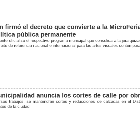
n firmó el decreto que convierte a la MicroFeri
lítica pública permanente
ente oficializó el respectivo programa municipal que consolida a la jerarquiz
ito de referencia nacional e internacional para las artes visuales contempor
nicipalidad anuncia los cortes de calle por ob
rsos trabajos, se mantendrán cortes y reducciones de calzadas en el Dist
tos de la ciudad.