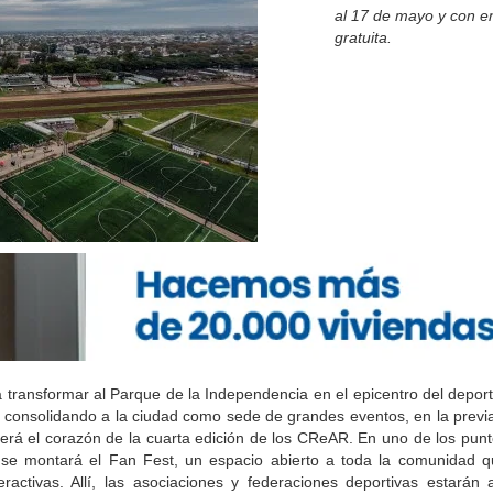
al 17 de mayo y con en
gratuita.
ransformar al Parque de la Independencia en el epicentro del deport
á consolidando a la ciudad como sede de grandes eventos, en la previ
á el corazón de la cuarta edición de los CReAR. En uno de los punto
, se montará el Fan Fest, un espacio abierto a toda la comunidad 
eractivas. Allí, las asociaciones y federaciones deportivas estarán