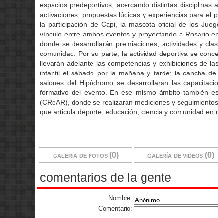
espacios predeportivos, acercando distintas disciplinas
activaciones, propuestas lúdicas y experiencias para el 
la participación de Capi, la mascota oficial de los Ju
vínculo entre ambos eventos y proyectando a Rosario en 
donde se desarrollarán premiaciones, actividades y cla
comunidad. Por su parte, la actividad deportiva se conce
llevarán adelante las competencias y exhibiciones de las 
infantil el sábado por la mañana y tarde; la cancha d
salones del Hipódromo se desarrollarán las capacitacio
formativo del evento. En ese mismo ámbito también est
(CReAR), donde se realizarán mediciones y seguimientos
que articula deporte, educación, ciencia y comunidad en
galería de fotos (0)
galería de videos (0)
comentarios de la gente
Nombre:
Comentario: