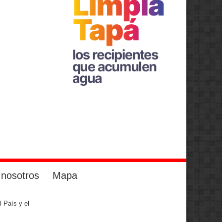
 nosotros
Mapa
l País y el