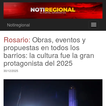
Notiregional
Toggle
navigati
Rosario:
Obras, eventos y
propuestas en todos los
barrios: la cultura fue la gran
protagonista del 2025
30/12/2025