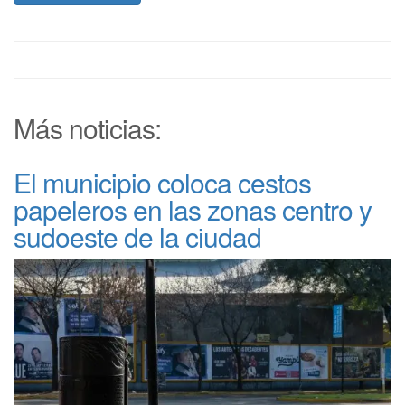
Más noticias:
El municipio coloca cestos
papeleros en las zonas centro y
sudoeste de la ciudad