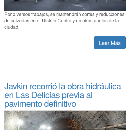
Por diversos trabajos, se mantendrán cortes y reducciones
de calzadas en el Distrito Centro y en otros puntos de la
ciudad.
Leer Más
Javkin recorrió la obra hidráulica
en Las Delicias previa al
pavimento definitivo