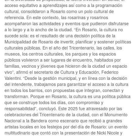
acceso equitativo a aprendizajes así como a la programación
cultural, consolidaron a Rosario como un polo cultural de
referencia. En este contexto, las rosarinas y rosarinos
acompañaron las actividades y eventos que pudieron disfrutarse
a lo largo y a lo ancho de la ciudad. “En Rosario, la cultura no
sucede sola: es el resultado de una decisión política de la
Municipalidad de Rosario de invertir, planificar y sostener políticas
culturales públicas. En el año del Tricentenario, las calles, los
museos, los centros culturales, los parques y los espacios
públicos volvieron a ser lugares de encuentro, habitados por
familias, vecinos y jóvenes que hicieron de la ciudad un espacio
vivo”, afirmó el secretario de Cultura y Educación, Federico
Valentini. “Desde la gestión municipal, y en línea con la decisión
del intendente, trabajamos para garantizar el acceso a la cultura
en todos los barrios, con propuestas que integran, conectan y
transforman. Porque en Rosario, la cultura es una política pública
que se construye todos los días, con compromiso y
responsabilidad”, concluyó. Este 2025 fue atravesado por las
celebraciones del Tricentenario de la ciudad, con el Monumento
Nacional a la Bandera como escenario que recibió a grandes
artistas locales en los festejos por del día de Rosario: un evento
multitudinario que contó con la presentación de Nicki Nicole y