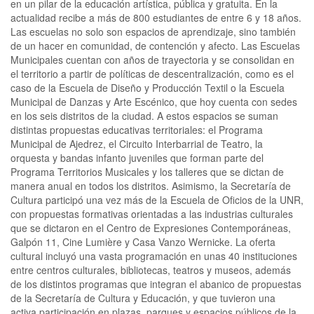
en un pilar de la educación artística, pública y gratuita. En la
actualidad recibe a más de 800 estudiantes de entre 6 y 18 años.
Las escuelas no solo son espacios de aprendizaje, sino también
de un hacer en comunidad, de contención y afecto. Las Escuelas
Municipales cuentan con años de trayectoria y se consolidan en
el territorio a partir de políticas de descentralización, como es el
caso de la Escuela de Diseño y Producción Textil o la Escuela
Municipal de Danzas y Arte Escénico, que hoy cuenta con sedes
en los seis distritos de la ciudad. A estos espacios se suman
distintas propuestas educativas territoriales: el Programa
Municipal de Ajedrez, el Circuito Interbarrial de Teatro, la
orquesta y bandas infanto juveniles que forman parte del
Programa Territorios Musicales y los talleres que se dictan de
manera anual en todos los distritos. Asimismo, la Secretaría de
Cultura participó una vez más de la Escuela de Oficios de la UNR,
con propuestas formativas orientadas a las industrias culturales
que se dictaron en el Centro de Expresiones Contemporáneas,
Galpón 11, Cine Lumière y Casa Vanzo Wernicke. La oferta
cultural incluyó una vasta programación en unas 40 instituciones
entre centros culturales, bibliotecas, teatros y museos, además
de los distintos programas que integran el abanico de propuestas
de la Secretaría de Cultura y Educación, y que tuvieron una
activa participación en plazas, parques y espacios públicos de la