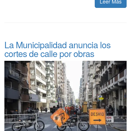
Leer Más
La Municipalidad anuncia los
cortes de calle por obras