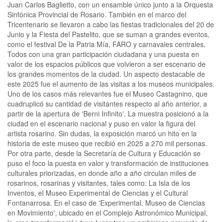
Juan Carlos Baglietto, con un ensamble único junto a la Orquesta
Sinfónica Provincial de Rosario. También en el marco del
Tricentenario se llevaron a cabo las fiestas tradicionales del 20 de
Junio y la Fiesta del Pastelito, que se suman a grandes eventos,
como el festival De la Patria Mía, FARO y carnavales centrales.
Todos con una gran participación ciudadana y una puesta en
valor de los espacios públicos que volvieron a ser escenario de
los grandes momentos de la ciudad. Un aspecto destacable de
este 2025 fue el aumento de las visitas a los museos municipales.
Uno de los casos más relevantes fue el Museo Castagnino, que
cuadruplicó su cantidad de visitantes respecto al año anterior, a
partir de la apertura de 'Berni Infinito'. La muestra posicionó a la
ciudad en el escenario nacional y puso en valor la figura del
artista rosarino. Sin dudas, la exposición marcó un hito en la
historia de este museo que recibió en 2025 a 270 mil personas.
Por otra parte, desde la Secretaría de Cultura y Educación se
puso el foco la puesta en valor y transformación de instituciones
culturales priorizadas, en donde año a año circulan miles de
rosarinos, rosarinas y visitantes, tales como: La Isla de los
Inventos, el Museo Experimental de Ciencias y el Cultural
Fontanarrosa. En el caso de 'Experimental. Museo de Ciencias
en Movimiento', ubicado en el Complejo Astronómico Municipal,