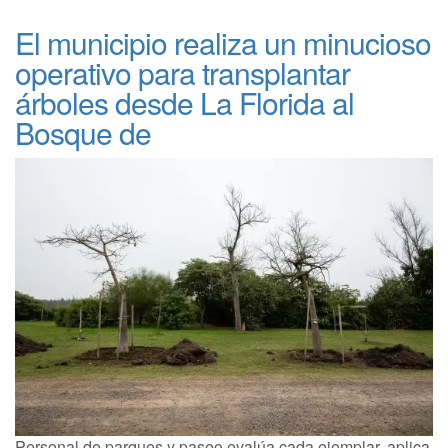
El municipio realiza un minucioso
operativo para transplantar
árboles desde La Florida al
Bosque de
Personal de parques y paseo evalúa cada ejemplar, aplica