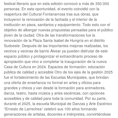
festival literario que en esta edición convocó a más de 350.000
personas. En esta oportunidad, el evento coincidió con la
reapertura del Cultural Fontanarrosa tras sus obras, que
incluyeron la renovación de la fachada y el interior de la
institución en pisos, sanitarios y equipamiento. Todo esto con el
objetivo de albergar nuevas propuestas pensadas para el público
jóven de la ciudad. Otra de las transformaciones fue la
renovación de la Plaza Santa Isabel de Hungría en el distrito
Sudoeste. Después de las importantes mejoras realizadas, los
vecinos y vecinas de barrio Alvear ya pueden disfrutar de este
espacio público y protagonizar el extraordinario proceso de
apropiación que vino a completar la inauguración de la nueva
Casa de Cultura en 2024. Espacios de formación: educación
pública de calidad y accesible Otro de los ejes de la gestión 2025
fue el fortalecimiento de las Escuelas Municipales, que brindan
una oferta de enseñanza no formal en artes y oficios para
grandes y chicos y van desde la formación para animadores,
danza, teatro, hasta música y artes escénicas, con opciones
accesibles y de calidad para toda la comunidad. Por su parte,
durante el 2025, la escuela Municipal de Danzas y Arte Escénico
“Ernesto de Larrechea” celebró sus 100 años formando
generaciones de artistas, docentes e intérpretes, convirtiéndose