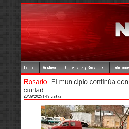
Inicio
Archivo
Comercios y Servicios
Teléfono
Rosario:
El municipio continúa con 
ciudad
20/09/2025
| 49 visitas