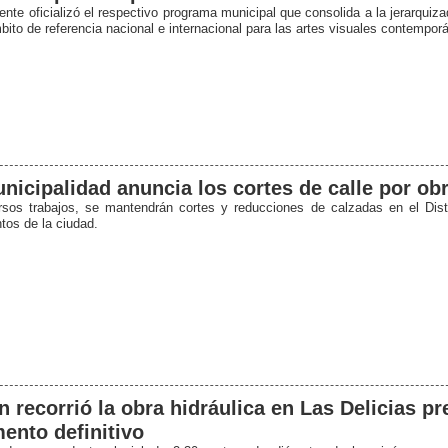
ente oficializó el respectivo programa municipal que consolida a la jerarquiz
ito de referencia nacional e internacional para las artes visuales contempor
nicipalidad anuncia los cortes de calle por ob
rsos trabajos, se mantendrán cortes y reducciones de calzadas en el Dist
tos de la ciudad.
n recorrió la obra hidráulica en Las Delicias pr
ento definitivo