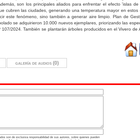
emás, son los principales aliados para enfrentar el efecto 'islas de 
 que cubren las ciudades, generando una temperatura mayor en estos
cir este fenómeno, sino también a generar aire limpio. Plan de Gesti
bolado se adquirieron 10.000 nuevos ejemplares, priorizando las espec
Nº 107/2024. También se plantarán árboles producidos en el Vivero de 
galería de audios (0)
ados son de exclusiva responsabilidad de sus autores, sobre quienes pueden