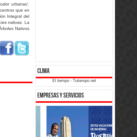
calor urbanas'.
 centros que en
ón Integral del
ies nativas. La
Árboles Nativos
clima
El tiempo - Tutiempo.net
empresas y servicios