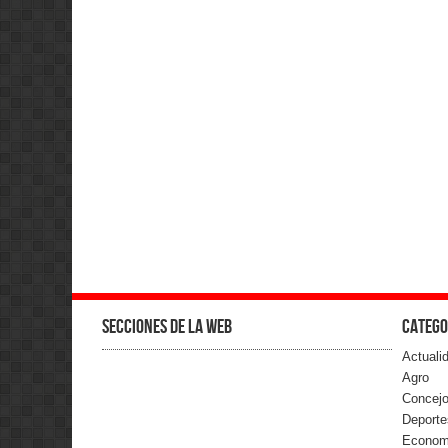
Secciones de la web
Catego
Actuali
Agro
Concejo
Deporte
Econom