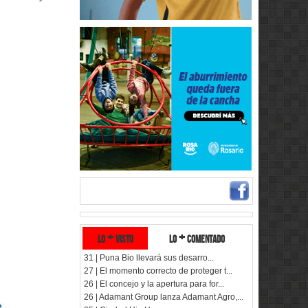
lo + visto
lo + comentado
31 | Puna Bio llevará sus desarro...
27 | El momento correcto de proteger t...
26 | El concejo y la apertura para for...
26 | Adamant Group lanza Adamant Agro,...